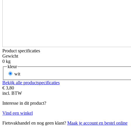
Product specificaties
Gewicht
0 kg
kleur
wit
Bekijk alle productspecificaties
€ 3,80
incl. BTW
Interesse in dit product?
Vind een winkel
Fietsvakhandel en nog geen klant?
Maak je account en bestel online