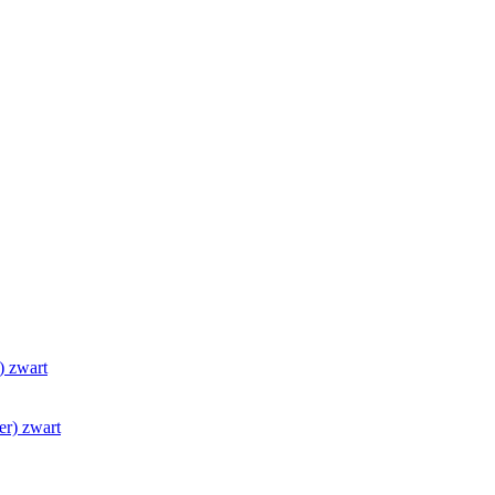
 zwart
r) zwart